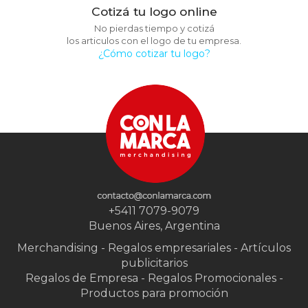
Cotizá tu logo online
No pierdas tiempo y cotizá
los articulos con el logo de tu empresa.
¿Cómo cotizar tu logo?
+5411 7079-9079
Buenos Aires, Argentina
Merchandising - Regalos empresariales - Artículos
publicitarios
Regalos de Empresa - Regalos Promocionales -
Productos para promoción