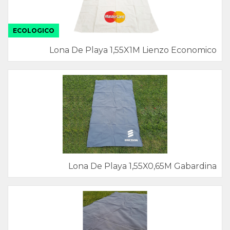
ECOLOGICO
Lona De Playa 1,55X1M Lienzo Economico
Lona De Playa 1,55X0,65M Gabardina