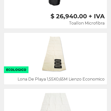
$ 26,940.00 + IVA
Toallon Microfibra
ECOLOGICO
Lona De Playa 1,55X0,65M Lienzo Economico