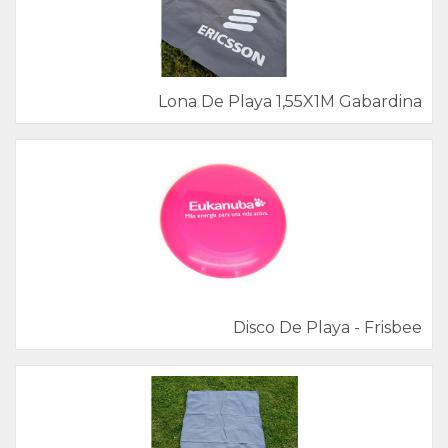
Lona De Playa 1,55X1M Gabardina
Disco De Playa - Frisbee