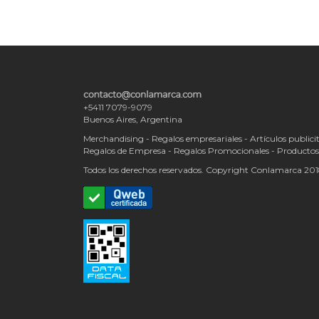
+5411 7079-9079
Buenos Aires, Argentina
Merchandising - Regalos empresariales - Artículos publicit
Regalos de Empresa - Regalos Promocionales - Producto
Todos los derechos reservados. Copyright Conlamarca 20