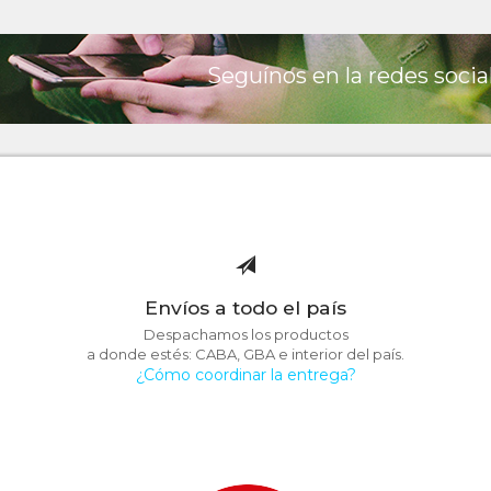
Seguínos en la redes socia
Envíos a todo el país
Despachamos los productos
a donde estés: CABA, GBA e interior del país.
¿Cómo coordinar la entrega?