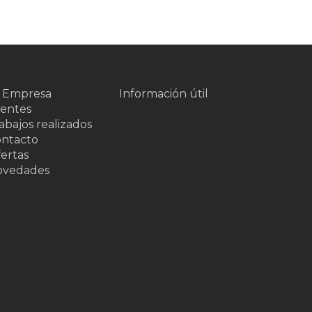
 Empresa
Información útil
ientes
abajos realizados
ntacto
ertas
ovedades