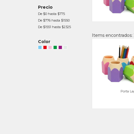
Precio
De $0 hasta $775
De $776 hasta $1550
De $1551 hasta $2325
Items encontrados: 
Color
Porta La