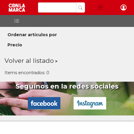
Ordenar artículos por
Precio
Volver al listado
Items encontrados: 0
Seguínos en la redes sociales