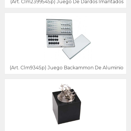
(Art. Clm239954Sp) Juego De Dardos Imantados
(Art. Clm934Sp) Juego Backammon De Aluminio