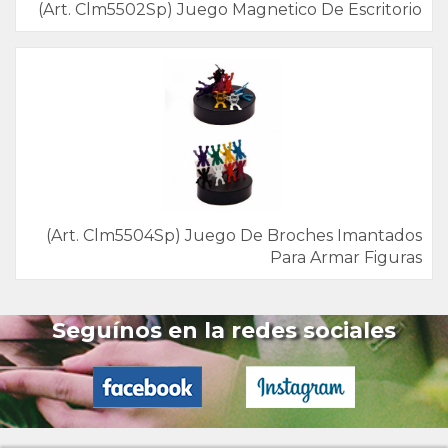
(Art. Clm5502Sp) Juego Magnetico De Escritorio
(Art. Clm5504Sp) Juego De Broches Imantados
Para Armar Figuras
Seguínos en la redes sociales