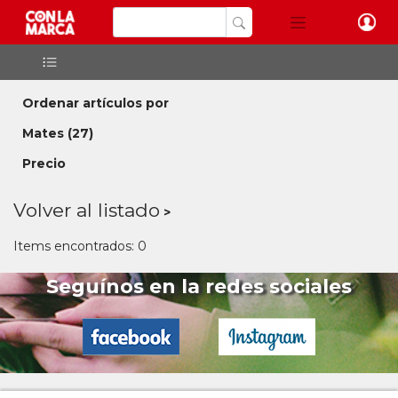
Ordenar artículos por
Mates
(27)
Precio
Volver al listado
Items encontrados: 0
Seguínos en la redes sociales