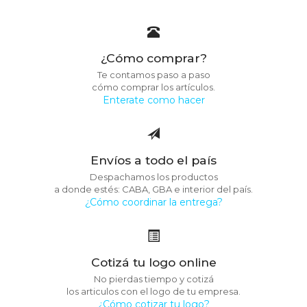
¿Cómo comprar?
Te contamos paso a paso
cómo comprar los artículos.
Enterate como hacer
Envíos a todo el país
Despachamos los productos
a donde estés: CABA, GBA e interior del país.
¿Cómo coordinar la entrega?
Cotizá tu logo online
No pierdas tiempo y cotizá
los articulos con el logo de tu empresa.
¿Cómo cotizar tu logo?