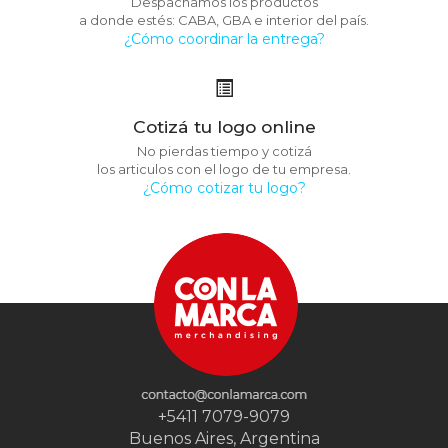
Despachamos los productos
a donde estés: CABA, GBA e interior del país.
¿Cómo coordinar la entrega?
Cotizá tu logo online
No pierdas tiempo y cotizá
los articulos con el logo de tu empresa.
¿Cómo cotizar tu logo?
+5411 7079-9079
Buenos Aires, Argentina