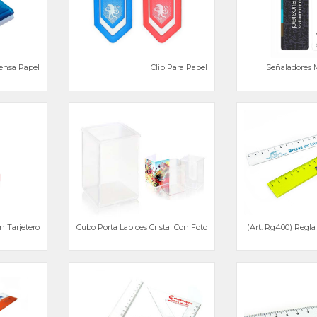
ensa Papel
Clip Para Papel
Señaladores 
n Tarjetero
Cubo Porta Lapices Cristal Con Foto
(Art. Rg400) Regla