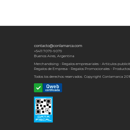
+5411 7079-9079
Buenos Aires, Argentina
Merchandising - Regalos empresariales - Artículos publicit
Regalos de Empresa - Regalos Promocionales - Producto
Todos los derechos reservados. Copyright Conlamarca 20