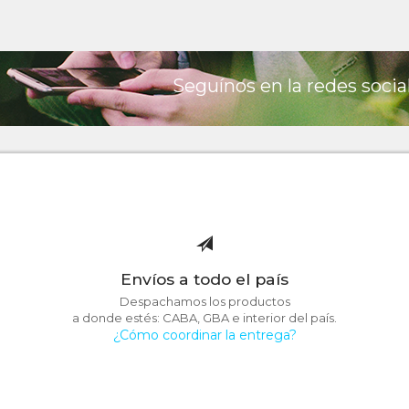
Seguínos en la redes socia
Envíos a todo el país
Despachamos los productos
a donde estés: CABA, GBA e interior del país.
¿Cómo coordinar la entrega?