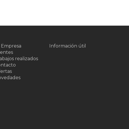
 Empresa
Información útil
ientes
abajos realizados
ntacto
ertas
ovedades