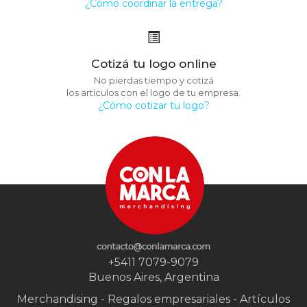
¿Cómo coordinar la entrega?
Cotizá tu logo online
No pierdas tiempo y cotizá
los articulos con el logo de tu empresa.
¿Cómo cotizar tu logo?
+5411 7079-9079
Buenos Aires, Argentina
Merchandising - Regalos empresariales - Artículos