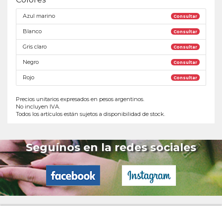
Azul marino
Consultar
Blanco
Consultar
Gris claro
Consultar
Negro
Consultar
Rojo
Consultar
Precios unitarios expresados en pesos argentinos.
No incluyen IVA.
Todos los artículos están sujetos a disponibilidad de stock.
Seguínos en la redes sociales