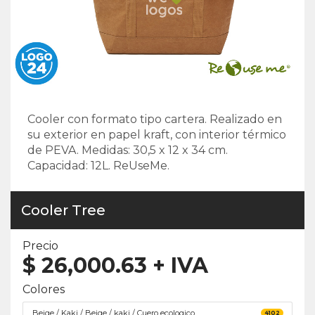
Cooler con formato tipo cartera. Realizado en
su exterior en papel kraft, con interior térmico
de PEVA. Medidas: 30,5 x 12 x 34 cm.
Capacidad: 12L. ReUseMe.
Cooler Tree
Precio
$
26,000.63
+ IVA
Colores
Beige / Kaki / Beige / kaki / Cuero ecologico
4102