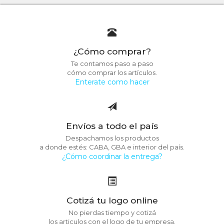
¿Cómo comprar?
Te contamos paso a paso
cómo comprar los artículos.
Enterate como hacer
Envíos a todo el país
Despachamos los productos
a donde estés: CABA, GBA e interior del país.
¿Cómo coordinar la entrega?
Cotizá tu logo online
No pierdas tiempo y cotizá
los articulos con el logo de tu empresa.