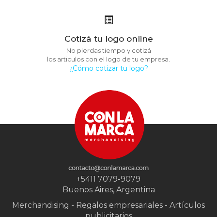
Cotizá tu logo online
No pierdas tiempo y cotizá
los articulos con el logo de tu empresa.
¿Cómo cotizar tu logo?
+5411 7079-9079
Buenos Aires, Argentina
Merchandising - Regalos empresariales - Artículos
publicitarios