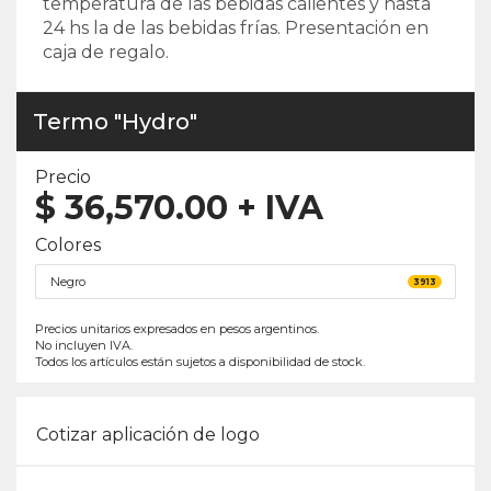
temperatura de las bebidas calientes y hasta
24 hs la de las bebidas frías. Presentación en
caja de regalo.
Termo "Hydro"
Precio
$
36,570.00
+ IVA
Colores
Negro
3913
Precios unitarios expresados en pesos argentinos.
No incluyen IVA.
Todos los artículos están sujetos a disponibilidad de stock.
Cotizar aplicación de logo