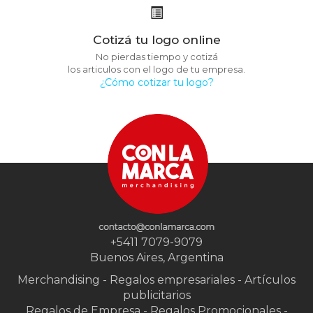
Cotizá tu logo online
No pierdas tiempo y cotizá
los articulos con el logo de tu empresa.
¿Cómo cotizar tu logo?
+5411 7079-9079
Buenos Aires, Argentina
Merchandising - Regalos empresariales - Artículos
publicitarios
Regalos de Empresa - Regalos Promocionales -