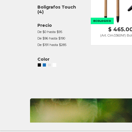
Boligrafos Touch
(4)
ECOLOGICO
Precio
$ 465.00
De $0 hasta $95
(Art. Clm3360Nf) Bol
De $96 hasta $190
De $191 hasta $285
Color