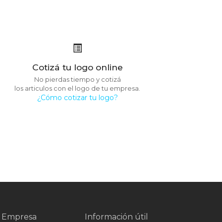
Cotizá tu logo online
No pierdas tiempo y cotizá
los articulos con el logo de tu empresa.
¿Cómo cotizar tu logo?
 Empresa
Información útil