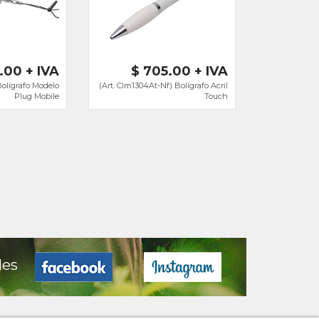
.00 + IVA
$ 705.00 + IVA
Bolígrafo Modelo
(Art. Clm1304At-Nf) Bolígrafo Acril
Plug Mobile
Touch
les