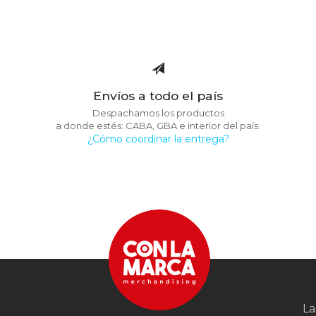
Envíos a todo el país
Despachamos los productos
a donde estés: CABA, GBA e interior del país.
¿Cómo coordinar la entrega?
La