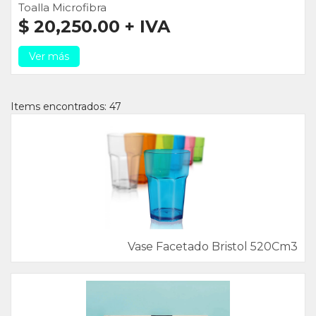
Toalla Microfibra
$ 20,250.00 + IVA
Ver más
Items encontrados: 47
Vase Facetado Bristol 520Cm3