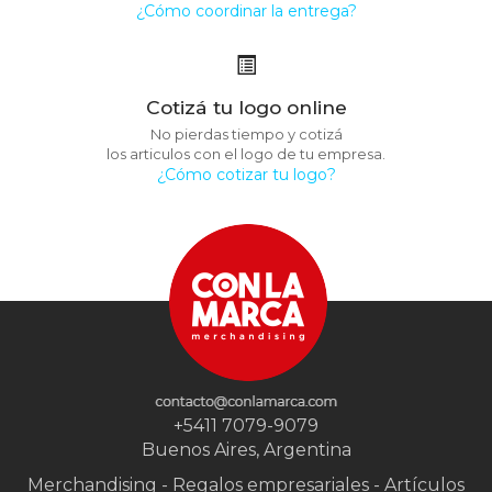
¿Cómo coordinar la entrega?
Cotizá tu logo online
No pierdas tiempo y cotizá
los articulos con el logo de tu empresa.
¿Cómo cotizar tu logo?
+5411 7079-9079
Buenos Aires, Argentina
Merchandising - Regalos empresariales - Artículos