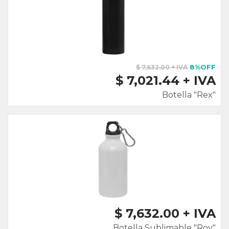
8%OFF
$ 7,632.00 + IVA
$ 7,021.44 + IVA
Botella "Rex"
$ 7,632.00 + IVA
Botella Sublimable "Roy"