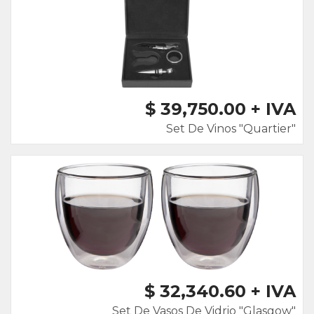
$ 39,750.00 + IVA
Set De Vinos "Quartier"
$ 32,340.60 + IVA
Set De Vasos De Vidrio "Glasgow"