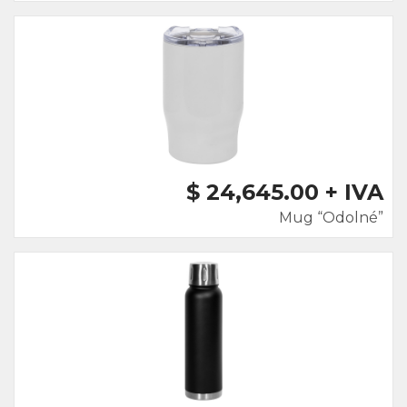
$ 24,645.00 + IVA
Mug “Odolné”