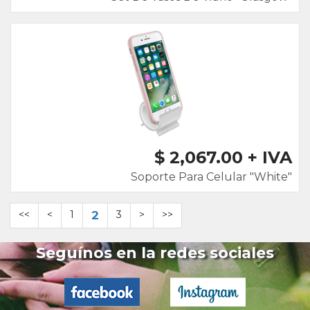
$ 2,067.00 + IVA
Soporte Para Celular "White"
<<
<
1
2
3
>
>>
Seguínos en la redes sociales