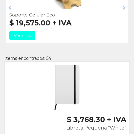
Previous
Nex
Soporte Celular Eco
$ 19,575.00 + IVA
Ver más
Items encontrados: 54
$ 3,768.30 + IVA
Libreta Pequeña “White”