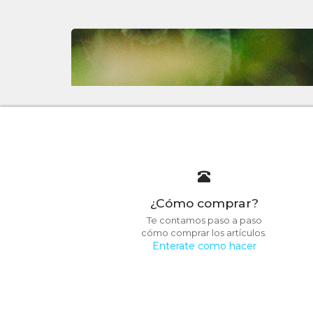
¿Cómo comprar?
Te contamos paso a paso
cómo comprar los artículos.
Enterate como hacer