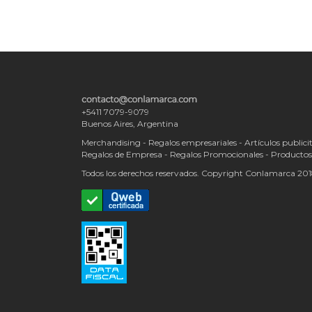
+5411 7079-9079
Buenos Aires, Argentina
Merchandising - Regalos empresariales - Artículos publicit
Regalos de Empresa - Regalos Promocionales - Producto
Todos los derechos reservados. Copyright Conlamarca 20