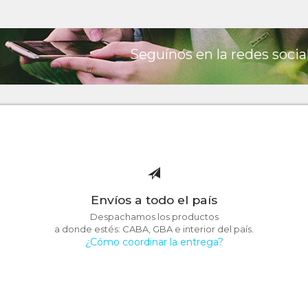
Seguínos en la redes socia
Envíos a todo el país
Despachamos los productos
a donde estés: CABA, GBA e interior del país.
¿Cómo coordinar la entrega?