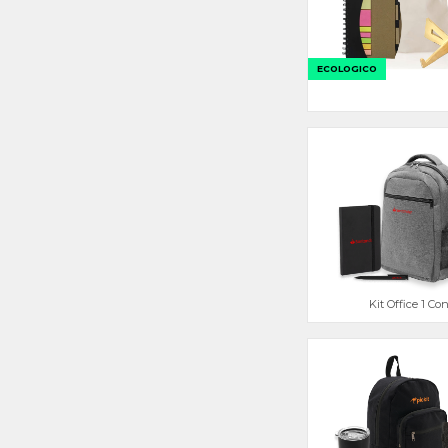
ECOLOGICO
Kit Office 1 Co