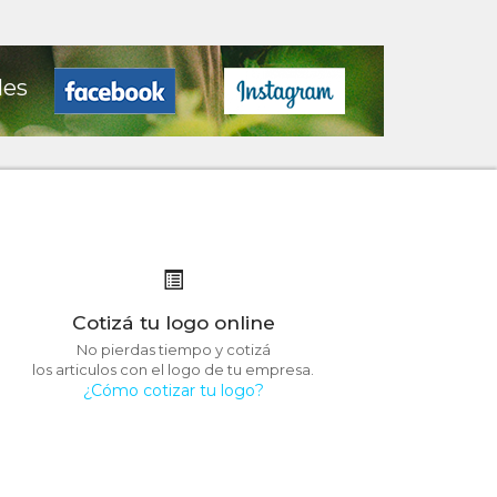
les
Cotizá tu logo online
No pierdas tiempo y cotizá
los articulos con el logo de tu empresa.
¿Cómo cotizar tu logo?