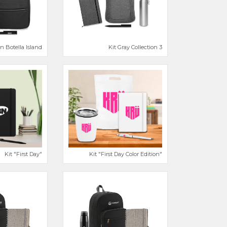
 Botella Island
Kit Gray Collection 3
Kit "First Day"
Kit "First Day Color Edition"