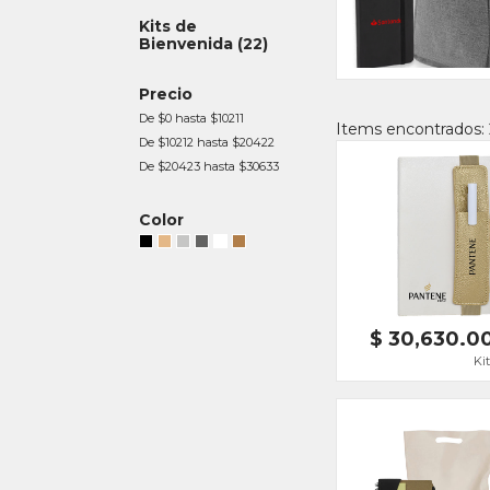
Kits de
Bienvenida
(22)
Precio
De $0 hasta $10211
Items encontrados:
De $10212 hasta $20422
De $20423 hasta $30633
Color
$ 30,630.00
Kit