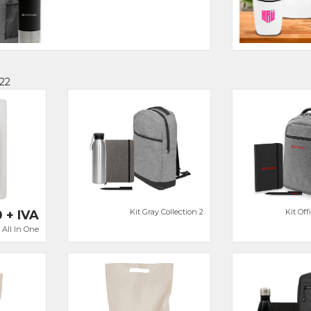
 22
Kit Gray Collection 2
Kit Off
 + IVA
 All In One