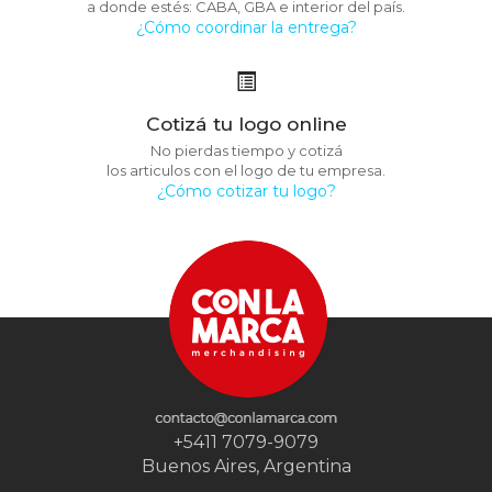
a donde estés: CABA, GBA e interior del país.
¿Cómo coordinar la entrega?
Cotizá tu logo online
No pierdas tiempo y cotizá
los articulos con el logo de tu empresa.
¿Cómo cotizar tu logo?
+5411 7079-9079
Buenos Aires, Argentina