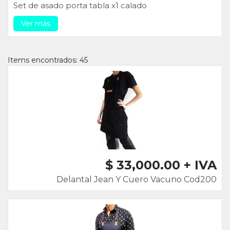
Set de asado porta tabla x1 calado
Ver más
Items encontrados: 45
$ 33,000.00 + IVA
Delantal Jean Y Cuero Vacuno Cod200