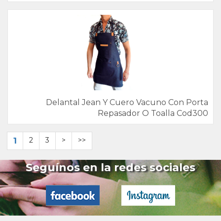
Delantal Jean Y Cuero Vacuno Con Porta
Repasador O Toalla Cod300
1
2
3
>
>>
Seguínos en la redes sociales