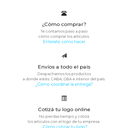
¿Cómo comprar?
Te contamos paso a paso
cómo comprar los artículos.
Enterate como hacer
Envíos a todo el país
Despachamos los productos
a donde estés: CABA, GBA e interior del país.
¿Cómo coordinar la entrega?
Cotizá tu logo online
No pierdas tiempo y cotizá
los articulos con el logo de tu empresa.
¿Cómo cotizar tu logo?