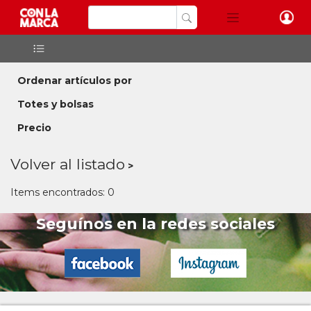
Ordenar artículos por
Totes y bolsas
Precio
Volver al listado
Items encontrados: 0
Seguínos en la redes sociales