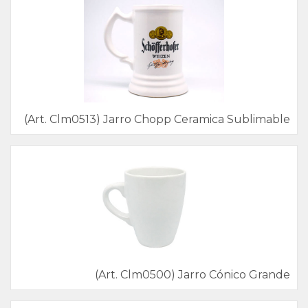
(Art. Clm0513) Jarro Chopp Ceramica Sublimable
(Art. Clm0500) Jarro Cónico Grande