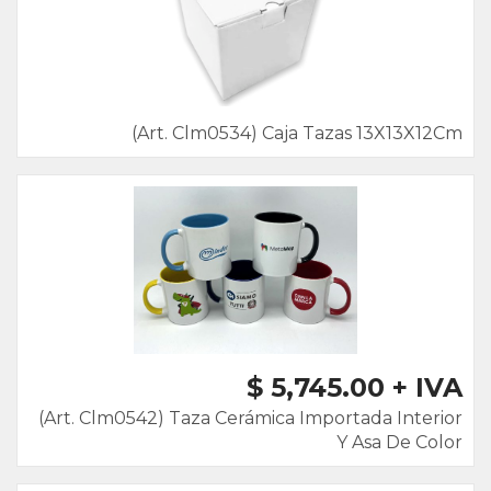
(Art. Clm0534) Caja Tazas 13X13X12Cm
$ 5,745.00 + IVA
(Art. Clm0542) Taza Cerámica Importada Interior
Y Asa De Color