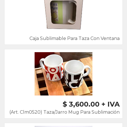
Caja Sublimable Para Taza Con Ventana
$ 3,600.00 + IVA
(Art. Clm0520) Taza/Jarro Mug Para Sublimación