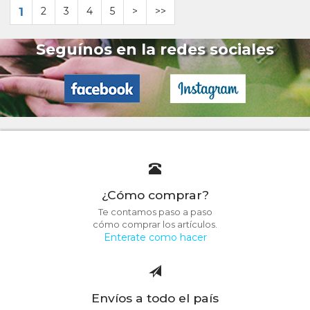
1
2
3
4
5
>
>>
Seguínos en la redes sociales
¿Cómo comprar?
Te contamos paso a paso
cómo comprar los artículos.
Enterate como hacer
Envíos a todo el país