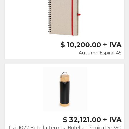
$ 10,200.00 + IVA
Autumn Espiral A5
$ 32,121.00 + IVA
Lsd-1022 Botella Termica Botella Térmica De 350