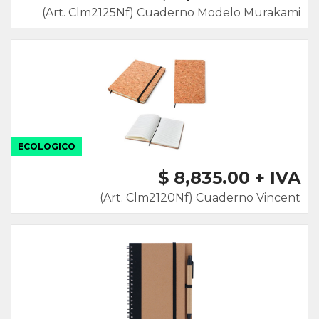
(Art. Clm2125Nf) Cuaderno Modelo Murakami
ECOLOGICO
$ 8,835.00 + IVA
(Art. Clm2120Nf) Cuaderno Vincent