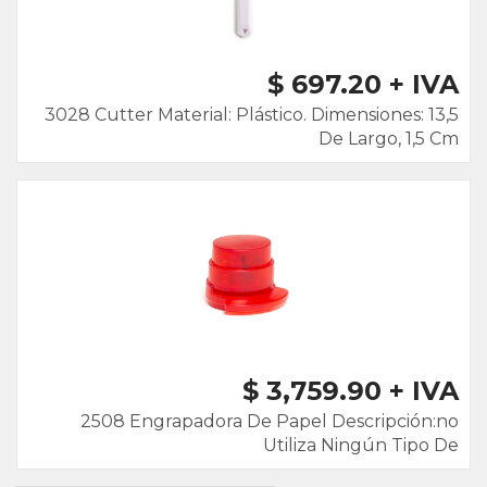
$ 697.20 + IVA
3028 Cutter Material: Plástico. Dimensiones: 13,5
De Largo, 1,5 Cm
$ 3,759.90 + IVA
2508 Engrapadora De Papel Descripción:no
Utiliza Ningún Tipo De