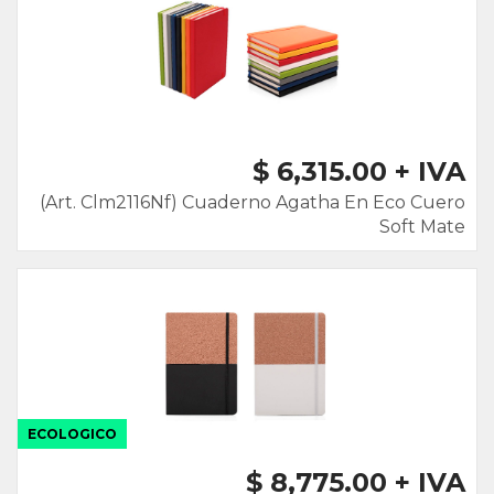
$ 6,315.00 + IVA
(Art. Clm2116Nf) Cuaderno Agatha En Eco Cuero
Soft Mate
ECOLOGICO
$ 8,775.00 + IVA