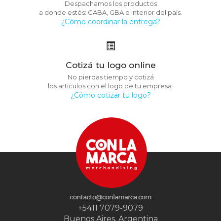
Despachamos los productos
a donde estés: CABA, GBA e interior del país.
¿Cómo coordinar la entrega?
Cotizá tu logo online
No pierdas tiempo y cotizá
los articulos con el logo de tu empresa.
¿Cómo cotizar tu logo?
+5411 7079-9079
Buenos Aires, Argentina