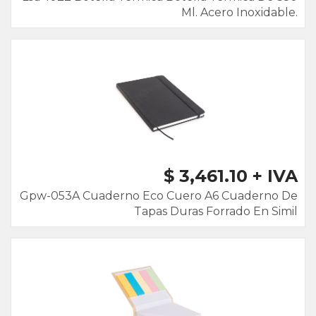
Ml. Acero Inoxidable.
$ 3,461.10 + IVA
Gpw-053A Cuaderno Eco Cuero A6 Cuaderno De
Tapas Duras Forrado En Simil